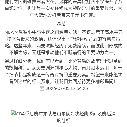
他们之间的碰撞充满火花。这样的差异化打法不仅提升了赛
事观赏性，也让每一次交锋都成为战略智斗的重要舞台，为
广大篮球爱好者带来了无限乐趣。
总结：
NBA季后赛小牛与雷霆之间经典对决，不仅展示了高水平竞
技体育带来的激情，还体现出了篮球运动背后的智慧与策
略。这些年来，两支球队经历了无数磨砺，而彼此间形成的
不解之缘，无疑是推动他们不断前行的重要动力之一。
通过详细分析，我们可以看到，比分背后的故事远超过单纯
的数据统计。从历史渊源到核心人物，再到战术运用，每一
个细节都是构成这一传奇对抗的重要元素。希望未来能继续
看到这样的经典赛事，让我们共同期待更多精彩瞬间！
2026-07-05 17:54:25