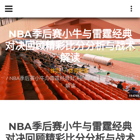
NBA季后赛小牛与雷霆经典
对决回顾精彩比分分析与战术
解读
首页
体育明星
NBA季后赛小牛与雷霆经典对决回顾精彩比分分析与战术
解读
NBA季后赛小牛与雷霆经典
对决回顾精彩比分分析与战术