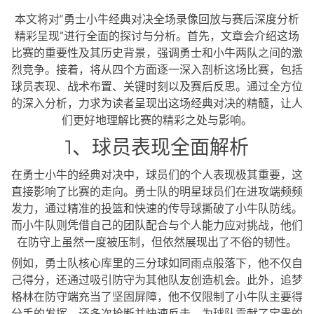
本文将对“勇士小牛经典对决全场录像回放与赛后深度分析
精彩呈现”进行全面的探讨与分析。首先，文章会介绍这场
比赛的重要性及其历史背景，强调勇士和小牛两队之间的激
烈竞争。接着，将从四个方面逐一深入剖析这场比赛，包括
球员表现、战术布置、关键时刻以及赛后反思。通过全方位
的深入分析，力求为读者呈现出这场经典对决的精髓，让人
们更好地理解比赛的精彩之处与影响。
1、球员表现全面解析
在勇士小牛的经典对决中，球员们的个人表现极其重要，这
直接影响了比赛的走向。勇士队的明星球员们在进攻端频频
发力，通过精准的投篮和快速的传导球撕破了小牛队防线。
而小牛队则凭借自己的团队配合与个人能力应对挑战，他们
在防守上虽然一度被压制，但依然展现出了不俗的韧性。
例如，勇士队核心库里的三分球如同雨点般落下，他不仅自
己得分，还通过吸引防守为其他队友创造机会。此外，追梦
格林在防守端充当了坚固屏障，他不仅限制了小牛队主要得
分手的发挥，还多次抢断并快速反击，为球队贡献了宝贵的